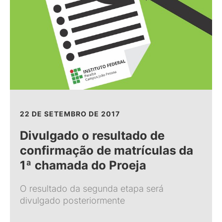
22 DE SETEMBRO DE 2017
Divulgado o resultado de
confirmação de matrículas da
1ª chamada do Proeja
O resultado da segunda etapa será
divulgado posteriormente