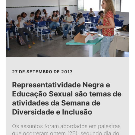
27 DE SETEMBRO DE 2017
Representatividade Negra e
Educação Sexual são temas de
atividades da Semana de
Diversidade e Inclusão
Os assuntos foram abordados em palestras
que ocorreram ontem (26), segundo dia do