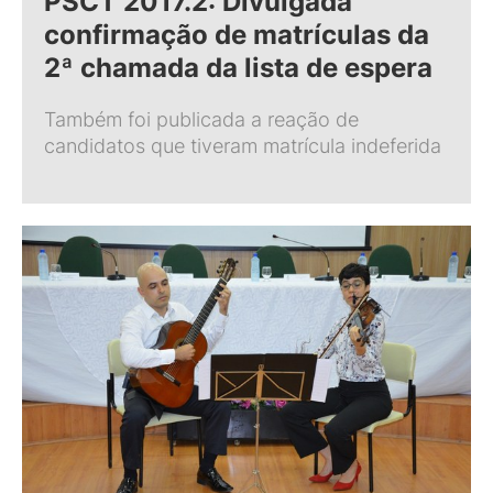
PSCT 2017.2: Divulgada
confirmação de matrículas da
2ª chamada da lista de espera
Também foi publicada a reação de
candidatos que tiveram matrícula indeferida