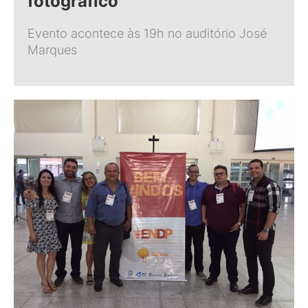
fotográfico
Evento acontece às 19h no auditório José
Marques