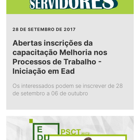
28 DE SETEMBRO DE 2017
Abertas inscrições da
capacitação Melhoria nos
Processos de Trabalho -
Iniciação em Ead
Os interessados podem se inscrever de 28
de setembro a 06 de outubro