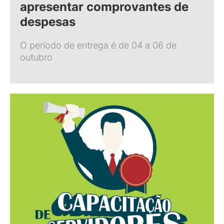
apresentar comprovantes de
despesas
O período de entrega é de 04 a 06 de
outubro