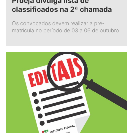
Proeja divulga lista de
classificados na 2ª chamada
Os convocados devem realizar a pré-
matrícula no período de 03 a 06 de outubro