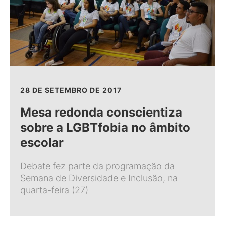
28 DE SETEMBRO DE 2017
Mesa redonda conscientiza
sobre a LGBTfobia no âmbito
escolar
Debate fez parte da programação da
Semana de Diversidade e Inclusão, na
quarta-feira (27)