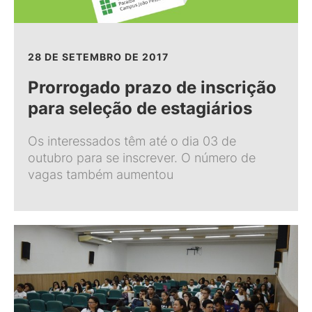
28 DE SETEMBRO DE 2017
Prorrogado prazo de inscrição
para seleção de estagiários
Os interessados têm até o dia 03 de
outubro para se inscrever. O número de
vagas também aumentou