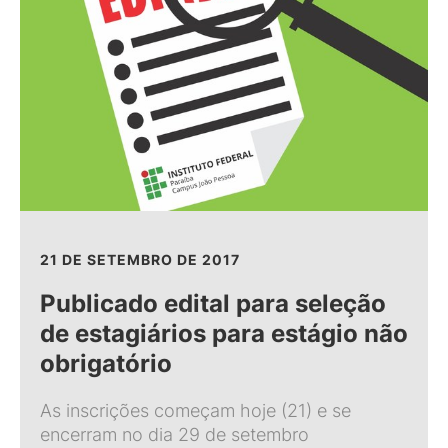
21 DE SETEMBRO DE 2017
Publicado edital para seleção
de estagiários para estágio não
obrigatório
As inscrições começam hoje (21) e se
encerram no dia 29 de setembro