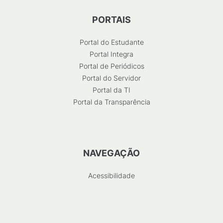
PORTAIS
Portal do Estudante
Portal Integra
Portal de Periódicos
Portal do Servidor
Portal da TI
Portal da Transparência
NAVEGAÇÃO
Acessibilidade