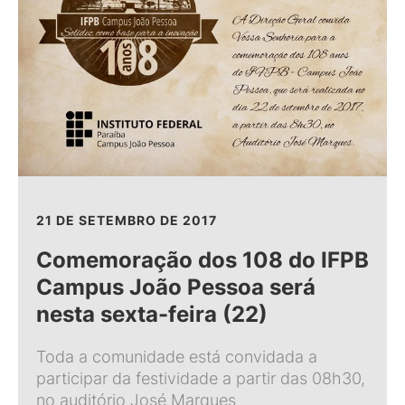
21 DE SETEMBRO DE 2017
Comemoração dos 108 do IFPB
Campus João Pessoa será
nesta sexta-feira (22)
Toda a comunidade está convidada a
participar da festividade a partir das 08h30,
no auditório José Marques