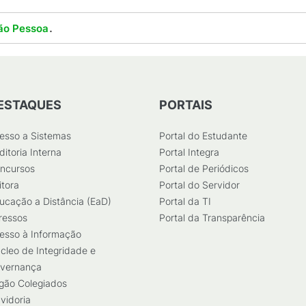
.
ão Pessoa
ESTAQUES
PORTAIS
esso a Sistemas
Portal do Estudante
ditoria Interna
Portal Integra
ncursos
Portal de Periódicos
itora
Portal do Servidor
ucação a Distância (EaD)
Portal da TI
ressos
Portal da Transparência
esso à Informação
cleo de Integridade e
vernança
gão Colegiados
vidoria