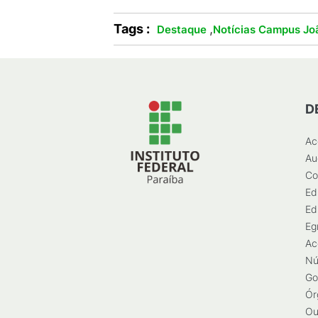
Tags :
,
Destaque
Notícias Campus Jo
D
Ac
Au
Co
Ed
Ed
Eg
Ac
Nú
Go
Ór
Ou