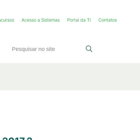
cursos
Acesso a Sistemas
Portal da TI
Contatos