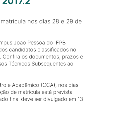
 2017.2
matrícula nos dias 28 e 29 de
ampus João Pessoa do IFPB
dos candidatos classificados no
. Confira os documentos, prazos e
rsos Técnicos Subsequentes ao
trole Acadêmico (CCA), nos dias
ção de matrícula está prevista
tado final deve ser divulgado em 13