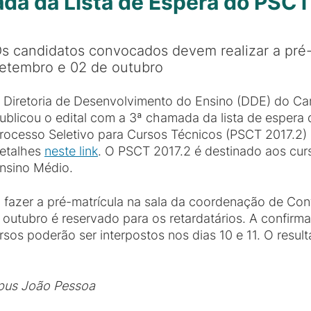
da da Lista de Espera do PSCT
s candidatos convocados devem realizar a pré-
etembro e 02 de outubro
 Diretoria de Desenvolvimento do Ensino (DDE) do C
ublicou o edital com a 3ª chamada da lista de espera 
rocesso Seletivo para Cursos Técnicos (PSCT 2017.2) 
etalhes
neste link
. O PSCT 2017.2 é destinado aos cu
nsino Médio.
azer a pré-matrícula na sala da coordenação de Con
outubro é reservado para os retardatários. A confirma
rsos poderão ser interpostos nos dias 10 e 11. O resul
pus João Pessoa