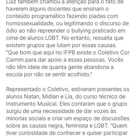
Luiz também chamou a atenção para o fato de
haverem alguns docentes que ensinam o
conteúdo programático fazendo piadas com
homossexualidade, ou legitimando o discurso de
ódio ao não repreender o bullying praticado em
cima de alunos LGBT. No entanto, ressalta que
existem grupos que lutam por essas causas.
“Que bom que aqui no IFPB existe o Coletivo Cor
Carmin para dar apoio a essas pessoas. Vocês
não têm ideia de quanta gente abandona a
escola por não se sentir acolhido."
Representado o Coletivo, estiveram presentes os
alunos Natan, Midian e Lia, do curso técnico de
Instrumento Musical. Eles contaram que o grupo
surgiu de uma necessidade de dar vozes às
minorias sociais e criar um espaço de discussões
sobre as causas negra, feminista e LGBT. “Quem
tiver curiosidade de conhecer e quiser participar