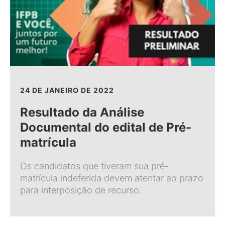
24 DE JANEIRO DE 2022
Resultado da Análise
Documental do edital de Pré-
matrícula
Os candidatos que tiveram sua pré-
matrícula indeferida devem atentar ao prazo
para interposição de recurso.