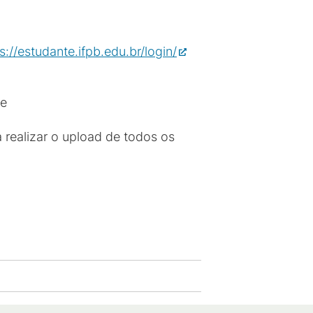
s://estudante.ifpb.edu.br/login/
 e
 realizar o upload de todos os