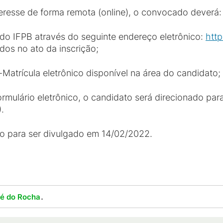
teresse de forma remota (online), o convocado deverá:
 do IFPB através do seguinte endereço eletrônico:
http
os no ato da inscrição;
-Matrícula eletrônico disponível na área do candidato;
rmulário eletrônico, o candidato será direcionado para
).
sto para ser divulgado em 14/02/2022.
.
lé do Rocha