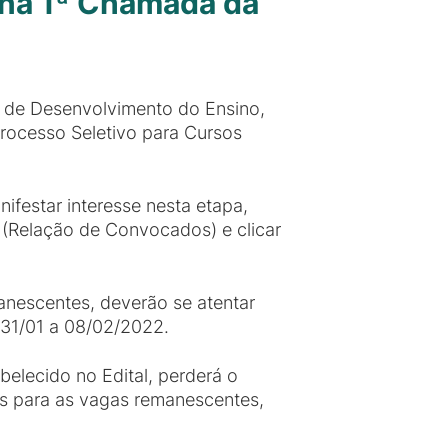
e na 1ª Chamada da
 de Desenvolvimento do Ensino,
Processo Seletivo para Cursos
ifestar interesse nesta etapa,
1 (Relação de Convocados) e clicar
nescentes, deverão se atentar
 31/01 a 08/02/2022.
elecido no Edital, perderá o
s para as vagas remanescentes,