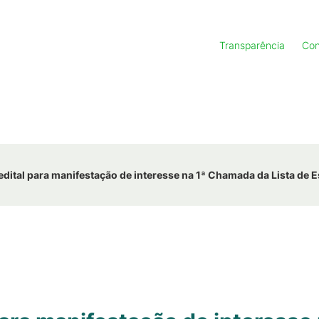
Transparência
Con
edital para manifestação de interesse na 1ª Chamada da Lista de