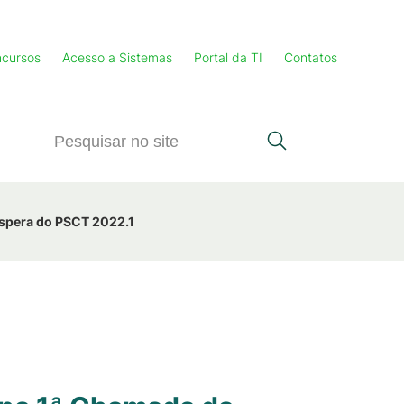
cursos
Acesso a Sistemas
Portal da TI
Contatos
 Espera do PSCT 2022.1