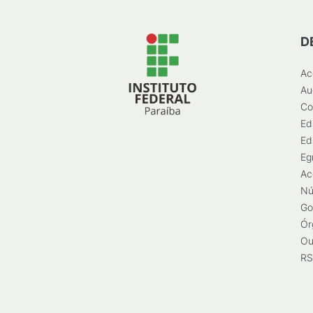
D
Ac
Au
Co
Ed
Ed
Eg
Ac
Nú
Go
Ór
Ou
RS