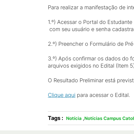
Para realizar a manifestação de in
1.º) Acessar o Portal do Estudante
com seu usuário e senha cadastrad
2.º) Preencher o Formulário de Pré
3.º) Após confirmar os dados do fo
arquivos exigidos no Edital (Item 5
O Resultado Preliminar está previ
Clique aqui
para acessar o Edital.
Tags :
,
Notícia
Notícias Campus Cato