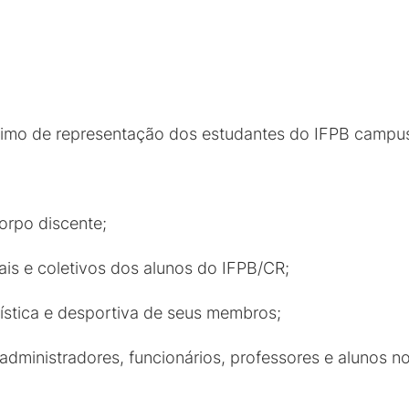
ximo de representação dos estudantes do IFPB camp
orpo discente;
duais e coletivos dos alunos do IFPB/CR;
, artística e desportiva de seus membros;
administradores, funcionários, professores e alunos n