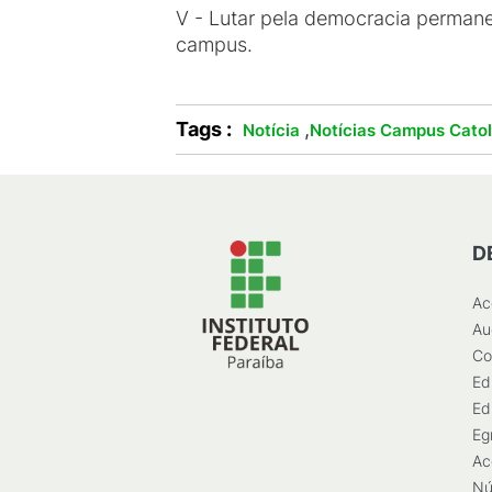
V - Lutar pela democracia permane
campus.
Tags :
,
Notícia
Notícias Campus Cato
D
Ac
Au
Co
Ed
Ed
Eg
Ac
Nú