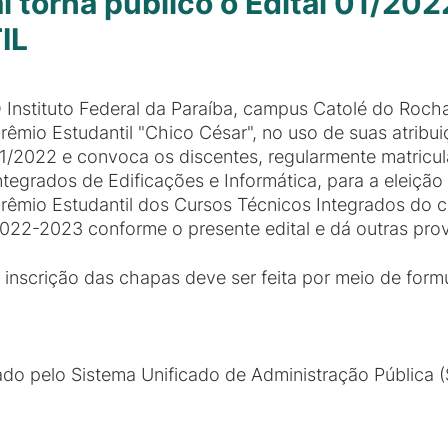
l torna público o Edital 01/2
IL
 Instituto Federal da Paraíba, campus Catolé do Rocha
rêmio Estudantil "Chico César", no uso de suas atribuiç
1/2022 e convoca os discentes, regularmente matricu
ntegrados de Edificações e Informática, para a eleiç
rêmio Estudantil dos Cursos Técnicos Integrados do
022-2023 conforme o presente edital e dá outras prov
 inscrição das chapas deve ser feita por meio de formu
ado pelo Sistema Unificado de Administração Pública