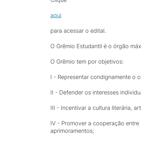
aqui
para acessar o edital.
O Grêmio Estudantil é o órgão má
O Grêmio tem por objetivos:
I - Representar condignamente o c
II - Defender os interesses indivi
III - Incentivar a cultura literária
IV - Promover a cooperação entre 
aprimoramentos;