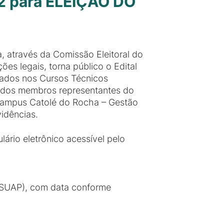
022 para ELEIÇÃO DO
, através da Comissão Eleitoral do
ões legais, torna público o Edital
lados nos Cursos Técnicos
ão dos membros representantes do
 campus Catolé do Rocha – Gestão
idências.
lário eletrônico acessível pelo
 (SUAP), com data conforme