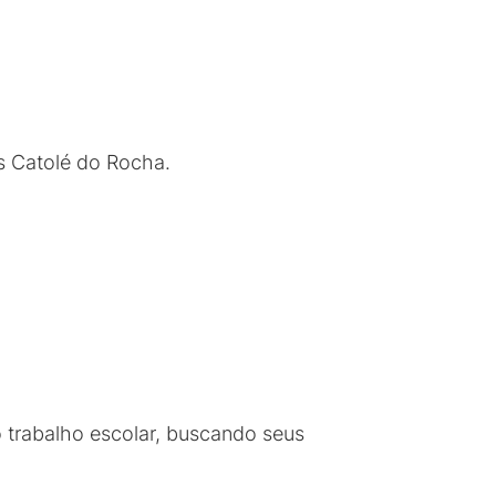
us Catolé do Rocha.
o trabalho escolar, buscando seus