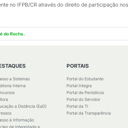
nte no IFPB/CR através do direito de participação nos
.
lé do Rocha
ESTAQUES
PORTAIS
esso a Sistemas
Portal do Estudante
ditoria Interna
Portal Integra
ncursos
Portal de Periódicos
itora
Portal do Servidor
ucação a Distância (EaD)
Portal da TI
ressos
Portal da Transparência
esso à Informação
cleo de Integridade e