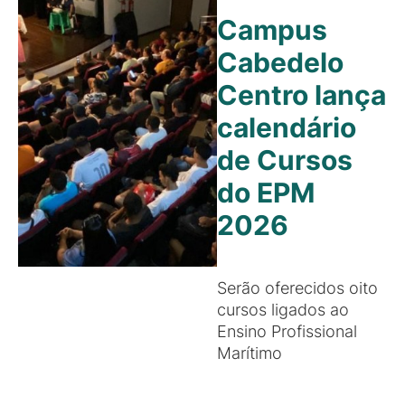
Campus
Cabedelo
Centro lança
calendário
de Cursos
do EPM
2026
Serão oferecidos oito
cursos ligados ao
Ensino Profissional
Marítimo