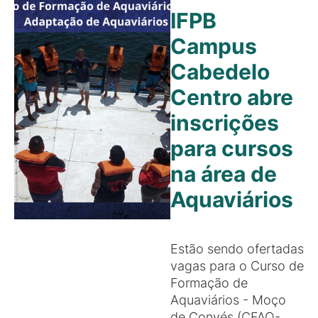
IFPB
Campus
Cabedelo
Centro abre
inscrições
para cursos
na área de
Aquaviários
Estão sendo ofertadas
vagas para o Curso de
Formação de
Aquaviários - Moço
de Convés (CFAQ-