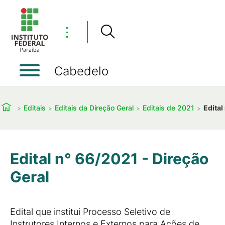
⋮
Cabedelo
Editais
Editais da Direção Geral
Editais de 2021
Edital
Edital n° 66/2021 - Direção
Geral
Edital que institui Processo Seletivo de
Instrutores Internos e Externos para Ações de