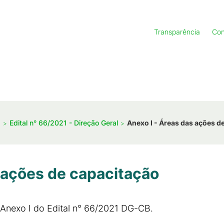
Transparência
Con
1
Edital n° 66/2021 - Direção Geral
Anexo I - Áreas das ações d
 ações de capacitação
 Anexo I do Edital n° 66/2021 DG-CB.