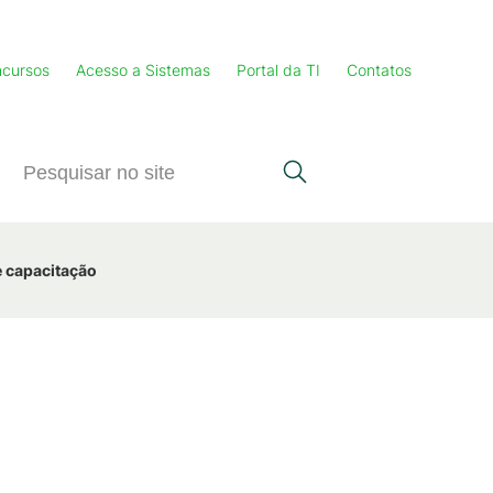
cursos
Acesso a Sistemas
Portal da TI
Contatos
e capacitação