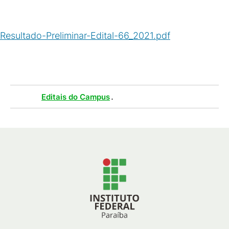
Resultado-Preliminar-Edital-66_2021.pdf
(
PDF
/
165
KB
)
Tags :
.
Editais do Campus