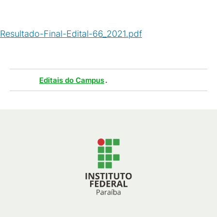
Resultado-Final-Edital-66_2021.pdf
(
PDF
/
155
KB
)
Tags :
.
Editais do Campus