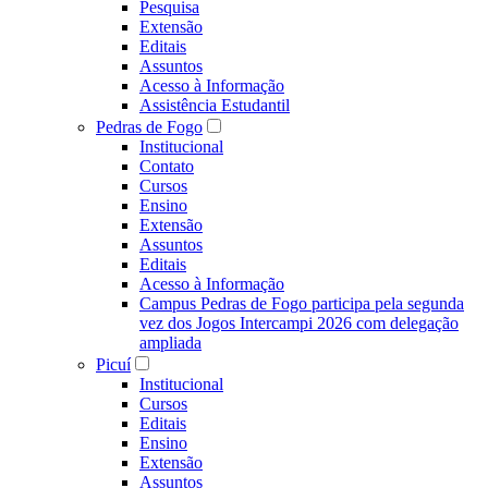
Pesquisa
Extensão
Editais
Assuntos
Acesso à Informação
Assistência Estudantil
Pedras de Fogo
Institucional
Contato
Cursos
Ensino
Extensão
Assuntos
Editais
Acesso à Informação
Campus Pedras de Fogo participa pela segunda
vez dos Jogos Intercampi 2026 com delegação
ampliada
Picuí
Institucional
Cursos
Editais
Ensino
Extensão
Assuntos