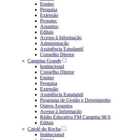
Ensino
Pesquisa
Extensão
Pronatec
Assuntos
Editais
Acesso à Informação
Administração
Assistência Estudantil
Conselho Diretor
Campina Grande
Institucional
Conselho Diretor
Ensino
Pesquisa
Extensão
Assistência Estudantil
Programa de Gestão e Desempenho
Outros Assuntos
Acesso à Informação
Rádio Educativa FM Campina 98,9
Editais
Catolé do Rocha
Institucional