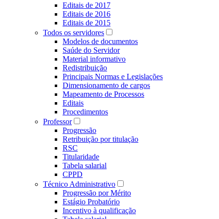
Editais de 2017
Editais de 2016
Editais de 2015
Todos os servidores
Modelos de documentos
Saúde do Servidor
Material informativo
Redistribuição
Principais Normas e Legislações
Dimensionamento de cargos
Mapeamento de Processos
Editais
Procedimentos
Professor
Progressão
Retribuição por titulação
RSC
Titularidade
Tabela salarial
CPPD
Técnico Administrativo
Progressão por Mérito
Estágio Probatório
Incentivo à qualificação