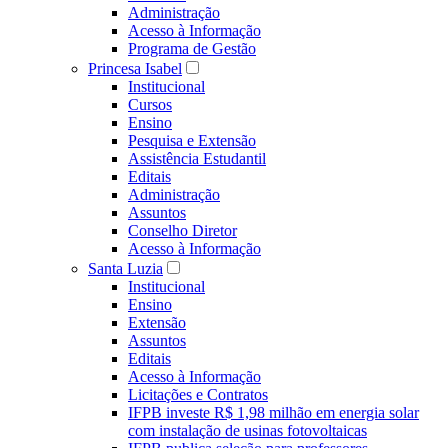
Administração
Acesso à Informação
Programa de Gestão
Princesa Isabel
Institucional
Cursos
Ensino
Pesquisa e Extensão
Assistência Estudantil
Editais
Administração
Assuntos
Conselho Diretor
Acesso à Informação
Santa Luzia
Institucional
Ensino
Extensão
Assuntos
Editais
Acesso à Informação
Licitações e Contratos
IFPB investe R$ 1,98 milhão em energia solar
com instalação de usinas fotovoltaicas