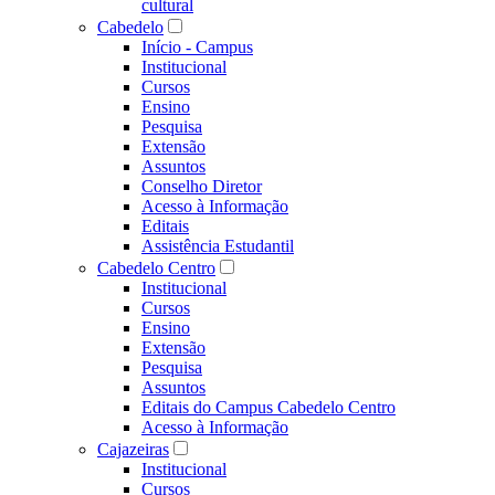
cultural
Cabedelo
Início - Campus
Institucional
Cursos
Ensino
Pesquisa
Extensão
Assuntos
Conselho Diretor
Acesso à Informação
Editais
Assistência Estudantil
Cabedelo Centro
Institucional
Cursos
Ensino
Extensão
Pesquisa
Assuntos
Editais do Campus Cabedelo Centro
Acesso à Informação
Cajazeiras
Institucional
Cursos