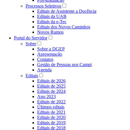
Pós-graduação
Processos Seletivos
Editais de Assistente a Docência
Editais da UAB
Editais da e-Tec
Editais dos Novos Caminhos
Novos Rumos
Portal do Servidor
Sobre
Sobre a DGEP
Apresentação
Contatos
Gestão de Pessoas nos Campi
Agenda
Editais
Editais de 2026
Editais de 2025
Editais de 2024
Ano 2023
Editais de 2022
Últimos editais
Editais de 2021
Editais de 2020
Editais de 2019
Editais de 2018