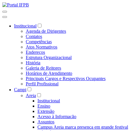
Institucional
Agenda de Dirigentes
Contatos
Competências
Atos Normativos
Endereços
Estrutura Organizacional
História
Galeria de Reitores
Horários de Atendimento
Principais Cargos e Respectivos Ocupantes
Perfil Profissional
Campi
Areia
Institucional
Ensino
Extensão
Acesso à Informação
Assuntos
Campus Areia marca presença em grande festival