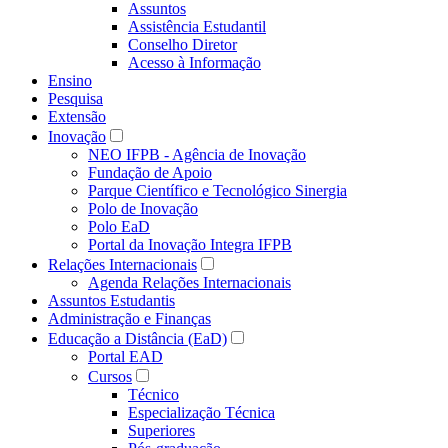
Assuntos
Assistência Estudantil
Conselho Diretor
Acesso à Informação
Ensino
Pesquisa
Extensão
Inovação
NEO IFPB - Agência de Inovação
Fundação de Apoio
Parque Científico e Tecnológico Sinergia
Polo de Inovação
Polo EaD
Portal da Inovação Integra IFPB
Relações Internacionais
Agenda Relações Internacionais
Assuntos Estudantis
Administração e Finanças
Educação a Distância (EaD)
Portal EAD
Cursos
Técnico
Especialização Técnica
Superiores