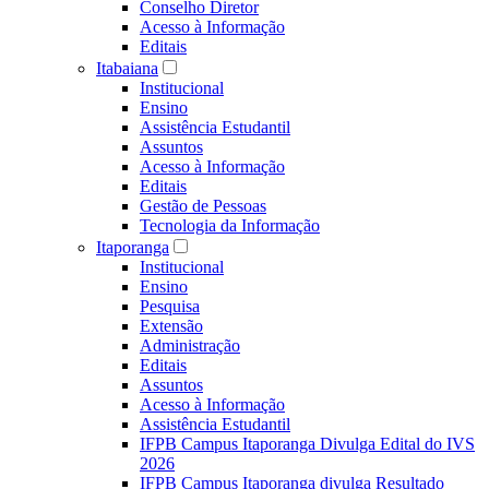
Conselho Diretor
Acesso à Informação
Editais
Itabaiana
Institucional
Ensino
Assistência Estudantil
Assuntos
Acesso à Informação
Editais
Gestão de Pessoas
Tecnologia da Informação
Itaporanga
Institucional
Ensino
Pesquisa
Extensão
Administração
Editais
Assuntos
Acesso à Informação
Assistência Estudantil
IFPB Campus Itaporanga Divulga Edital do IVS
2026
IFPB Campus Itaporanga divulga Resultado