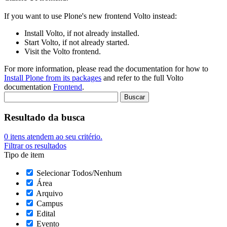
If you want to use Plone's new frontend Volto instead:
Install Volto, if not already installed.
Start Volto, if not already started.
Visit the Volto frontend.
For more information, please read the documentation for how to
Install Plone from its packages
and refer to the full Volto
documentation
Frontend
.
Resultado da busca
0
itens atendem ao seu critério.
Filtrar os resultados
Tipo de item
Selecionar Todos/Nenhum
Área
Arquivo
Campus
Edital
Evento