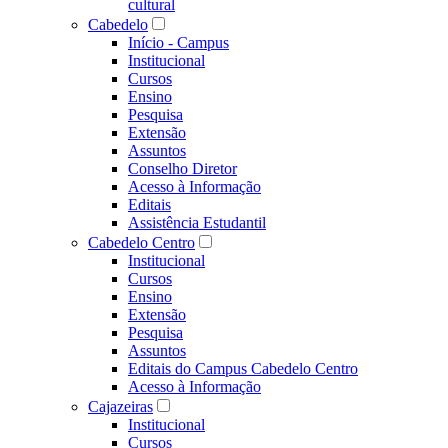
cultural
Cabedelo
Início - Campus
Institucional
Cursos
Ensino
Pesquisa
Extensão
Assuntos
Conselho Diretor
Acesso à Informação
Editais
Assistência Estudantil
Cabedelo Centro
Institucional
Cursos
Ensino
Extensão
Pesquisa
Assuntos
Editais do Campus Cabedelo Centro
Acesso à Informação
Cajazeiras
Institucional
Cursos