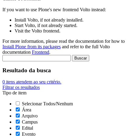
If you want to use Plone's new frontend Volto instead:
Install Volto, if not already installed.
Start Volto, if not already started.
Visit the Volto frontend.
For more information, please read the documentation for how to
Install Plone from its packages
and refer to the full Volto
documentation
Frontend
.
Resultado da busca
0
itens atendem ao seu critério.
Filtrar os resultados
Tipo de item
Selecionar Todos/Nenhum
Área
Arquivo
Campus
Edital
Evento