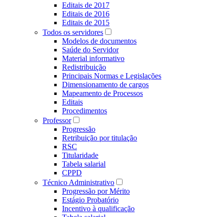
Editais de 2017
Editais de 2016
Editais de 2015
Todos os servidores
Modelos de documentos
Saúde do Servidor
Material informativo
Redistribuição
Principais Normas e Legislações
Dimensionamento de cargos
Mapeamento de Processos
Editais
Procedimentos
Professor
Progressão
Retribuição por titulação
RSC
Titularidade
Tabela salarial
CPPD
Técnico Administrativo
Progressão por Mérito
Estágio Probatório
Incentivo à qualificação