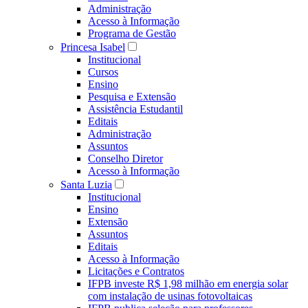
Administração
Acesso à Informação
Programa de Gestão
Princesa Isabel
Institucional
Cursos
Ensino
Pesquisa e Extensão
Assistência Estudantil
Editais
Administração
Assuntos
Conselho Diretor
Acesso à Informação
Santa Luzia
Institucional
Ensino
Extensão
Assuntos
Editais
Acesso à Informação
Licitações e Contratos
IFPB investe R$ 1,98 milhão em energia solar
com instalação de usinas fotovoltaicas