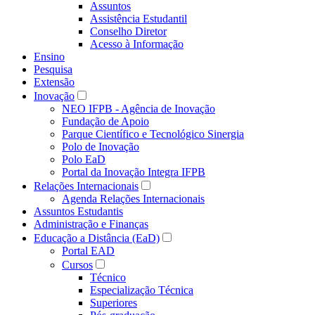
Assuntos
Assistência Estudantil
Conselho Diretor
Acesso à Informação
Ensino
Pesquisa
Extensão
Inovação
NEO IFPB - Agência de Inovação
Fundação de Apoio
Parque Científico e Tecnológico Sinergia
Polo de Inovação
Polo EaD
Portal da Inovação Integra IFPB
Relações Internacionais
Agenda Relações Internacionais
Assuntos Estudantis
Administração e Finanças
Educação a Distância (EaD)
Portal EAD
Cursos
Técnico
Especialização Técnica
Superiores