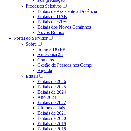
Pós-graduação
Processos Seletivos
Editais de Assistente a Docência
Editais da UAB
Editais da e-Tec
Editais dos Novos Caminhos
Novos Rumos
Portal do Servidor
Sobre
Sobre a DGEP
Apresentação
Contatos
Gestão de Pessoas nos Campi
Agenda
Editais
Editais de 2026
Editais de 2025
Editais de 2024
Ano 2023
Editais de 2022
Últimos editais
Editais de 2021
Editais de 2020
Editais de 2019
Editais de 2018