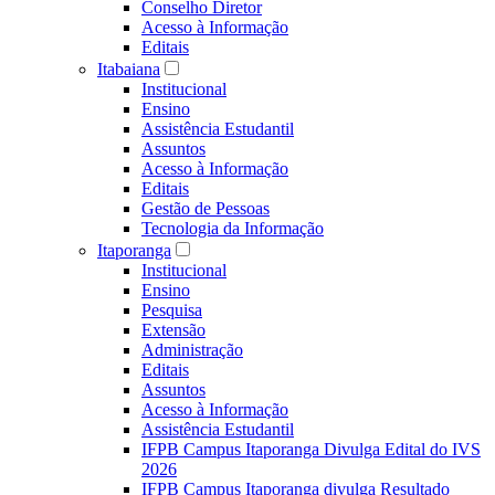
Conselho Diretor
Acesso à Informação
Editais
Itabaiana
Institucional
Ensino
Assistência Estudantil
Assuntos
Acesso à Informação
Editais
Gestão de Pessoas
Tecnologia da Informação
Itaporanga
Institucional
Ensino
Pesquisa
Extensão
Administração
Editais
Assuntos
Acesso à Informação
Assistência Estudantil
IFPB Campus Itaporanga Divulga Edital do IVS
2026
IFPB Campus Itaporanga divulga Resultado