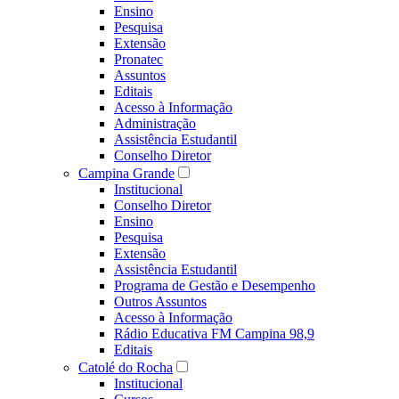
Ensino
Pesquisa
Extensão
Pronatec
Assuntos
Editais
Acesso à Informação
Administração
Assistência Estudantil
Conselho Diretor
Campina Grande
Institucional
Conselho Diretor
Ensino
Pesquisa
Extensão
Assistência Estudantil
Programa de Gestão e Desempenho
Outros Assuntos
Acesso à Informação
Rádio Educativa FM Campina 98,9
Editais
Catolé do Rocha
Institucional