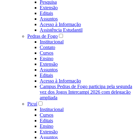
Pesquisa
Extensão
Editais
Assuntos
Acesso à Informação
Assistência Estudantil
Pedras de Fogo
Institucional
Contato
Cursos
Ensino
Extensão
Assuntos
Editais
Acesso à Informação
Campus Pedras de Fogo participa pela segunda
vez dos Jogos Intercampi 2026 com delegação
ampliada
Picuí
Institucional
Cursos
Editais
Ensino
Extensão
Assuntos