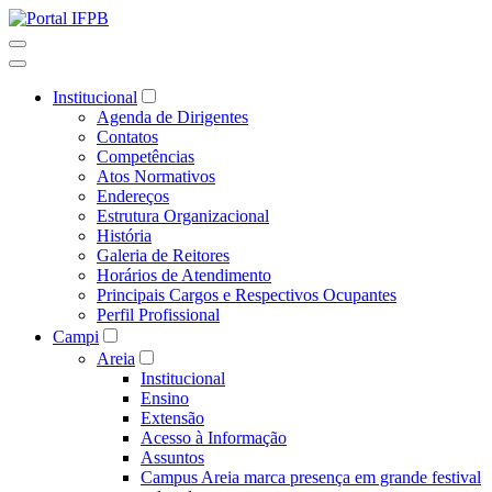
Institucional
Agenda de Dirigentes
Contatos
Competências
Atos Normativos
Endereços
Estrutura Organizacional
História
Galeria de Reitores
Horários de Atendimento
Principais Cargos e Respectivos Ocupantes
Perfil Profissional
Campi
Areia
Institucional
Ensino
Extensão
Acesso à Informação
Assuntos
Campus Areia marca presença em grande festival