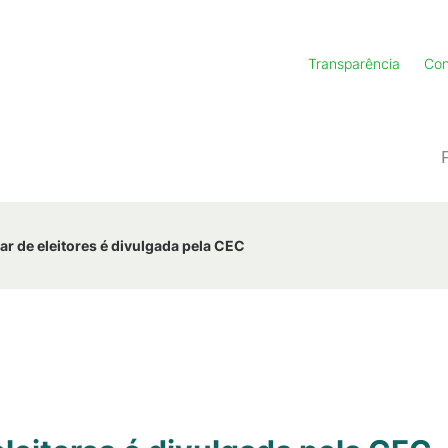
Transparência
Con
nar de eleitores é divulgada pela CEC