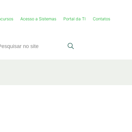
cursos
Acesso a Sistemas
Portal da TI
Contatos