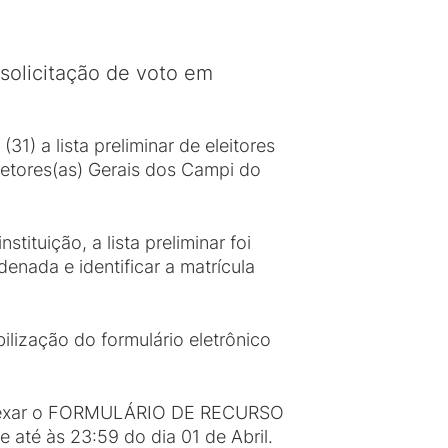
 solicitação de voto em
31) a lista preliminar de eleitores
retores(as) Gerais dos Campi do
ituição, a lista preliminar foi
enada e identificar a matrícula
bilização do formulário eletrônico
P, anexar o FORMULÁRIO DE RECURSO
até às 23:59 do dia 01 de Abril.