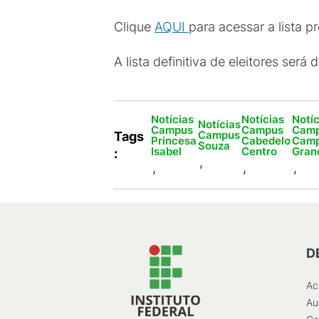
Clique
AQUI
para acessar a lista p
A lista definitiva de eleitores ser
Notícias
Notícias
Notíc
Notícias
Campus
Campus
Cam
Campus
Tags
Princesa
Cabedelo
Camp
Souza
Isabel
Centro
Gran
:
,
,
,
,
D
Ac
Au