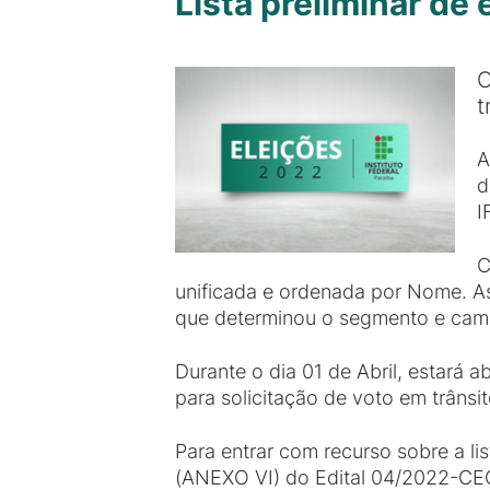
Lista preliminar de 
O
t
A
d
I
C
unificada e ordenada por Nome. Ass
que determinou o segmento e cam
Durante o dia 01 de Abril, estará a
para solicitação de voto em trânsit
Para entrar com recurso sobre a 
(ANEXO VI) do Edital 04/2022-CEC 