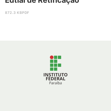
Edtial de Retificação
872.3 KB
PDF