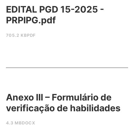
EDITAL PGD 15-2025 -
PRPIPG.pdf
705.2 KB
PDF
Anexo III – Formulário de
verificação de habilidades
4.3 MB
DOCX