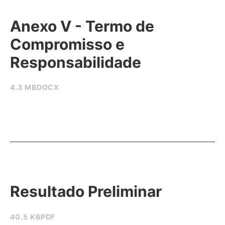
Anexo V - Termo de
Compromisso e
Responsabilidade
4.3 MB
DOCX
Resultado Preliminar
40.5 KB
PDF