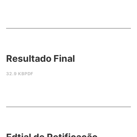
Resultado Final
32.9 KB
PDF