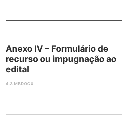
Anexo IV – Formulário de
recurso ou impugnação ao
edital
4.3 MB
DOCX