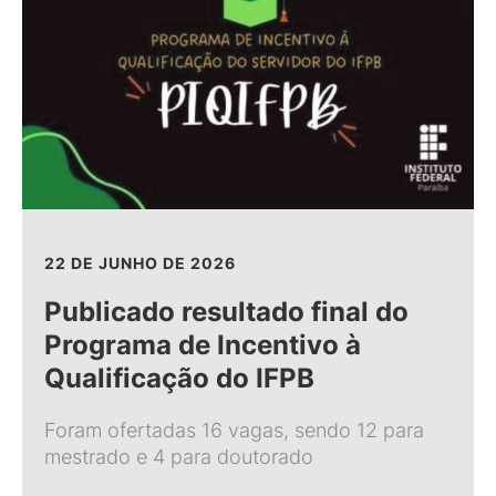
22 DE JUNHO DE 2026
Publicado resultado final do
Programa de Incentivo à
Qualificação do IFPB
Foram ofertadas 16 vagas, sendo 12 para
mestrado e 4 para doutorado