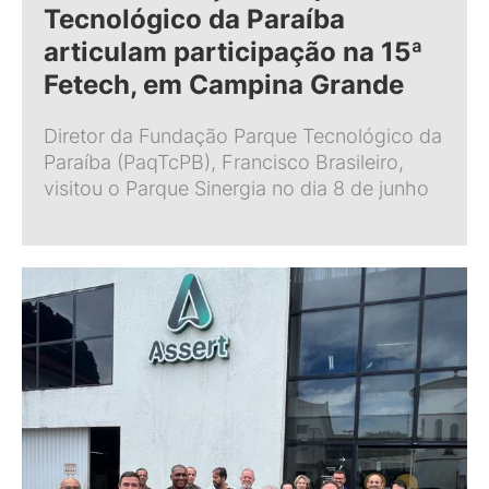
Tecnológico da Paraíba
articulam participação na 15ª
Fetech, em Campina Grande
Diretor da Fundação Parque Tecnológico da
Paraíba (PaqTcPB), Francisco Brasileiro,
visitou o Parque Sinergia no dia 8 de junho