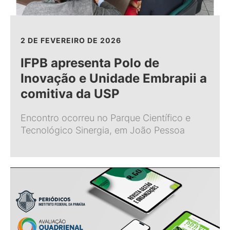
2 DE FEVEREIRO DE 2026
IFPB apresenta Polo de
Inovação e Unidade Embrapii a
comitiva da USP
Encontro ocorreu no Parque Científico e
Tecnológico Sinergia, em João Pessoa