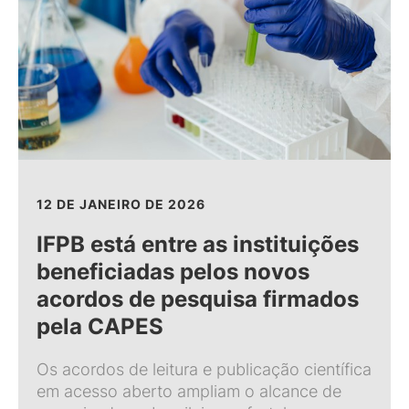
12 DE JANEIRO DE 2026
IFPB está entre as instituições
beneficiadas pelos novos
acordos de pesquisa firmados
pela CAPES
Os acordos de leitura e publicação científica
em acesso aberto ampliam o alcance de