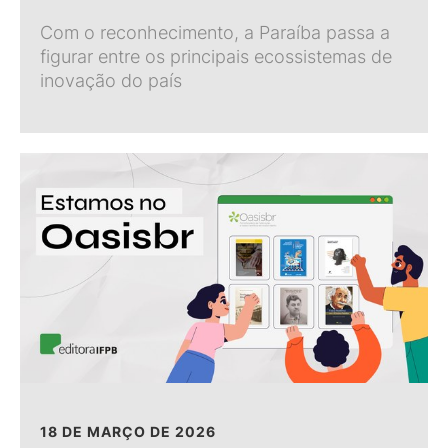
Com o reconhecimento, a Paraíba passa a
figurar entre os principais ecossistemas de
inovação do país
18 DE MARÇO DE 2026