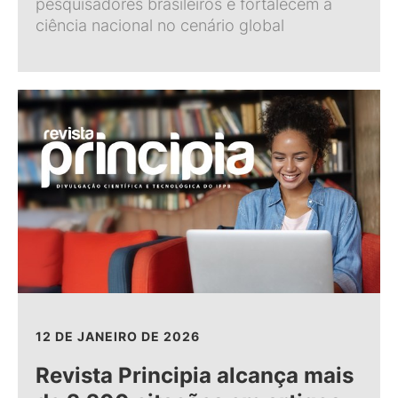
pesquisadores brasileiros e fortalecem a
ciência nacional no cenário global
12 DE JANEIRO DE 2026
Revista Principia alcança mais