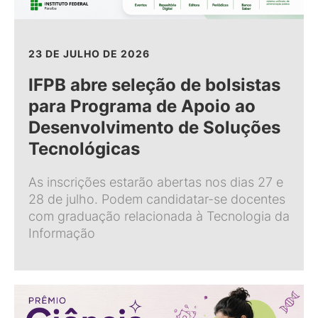
23 DE JULHO DE 2026
IFPB abre seleção de bolsistas
para Programa de Apoio ao
Desenvolvimento de Soluções
Tecnológicas
As inscrições estarão abertas nos dias 27 e
28 de julho. Podem candidatar-se docentes
com graduação relacionada à Tecnologia da
Informação