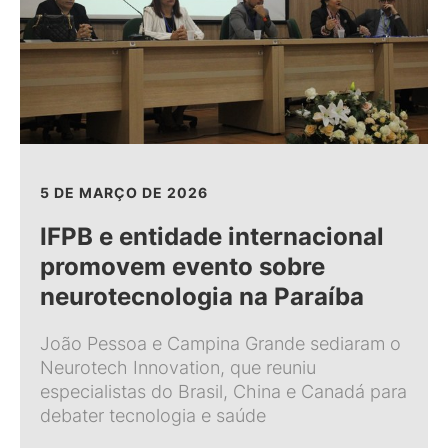
5 DE MARÇO DE 2026
IFPB e entidade internacional
promovem evento sobre
neurotecnologia na Paraíba
João Pessoa e Campina Grande sediaram o
Neurotech Innovation, que reuniu
especialistas do Brasil, China e Canadá para
debater tecnologia e saúde