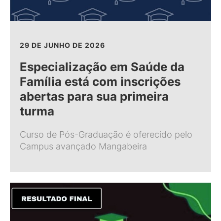
29 DE JUNHO DE 2026
Especialização em Saúde da
Família está com inscrições
abertas para sua primeira
turma
Curso de Pós-Graduação é oferecido pelo
Campus avançado Mangabeira