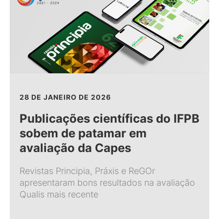
28 DE JANEIRO DE 2026
Publicações científicas do IFPB
sobem de patamar em
avaliação da Capes
Revistas Principia, Práxis e ReGOr
apresentaram bons resultados na avaliação
Qualis mais recente