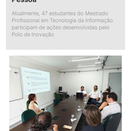
Atualmente, 47 estudantes do Mestrado
Profissional em Tecnologia da Informação
participam de ações desenvolvidas pelo
Polo de Inovação