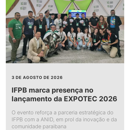
3 DE AGOSTO DE 2026
IFPB marca presença no
lançamento da EXPOTEC 2026
O evento reforça a parceria estratégica do
IFPB com a ANID, em prol da inovação e da
comunidade paraibana