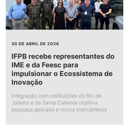
30 DE ABRIL DE 2026
IFPB recebe representantes do
IME e da Feesc para
impulsionar o Ecossistema de
Inovação
Integração com instituições do Rio de
Janeiro e de Santa Catarina objetiva
pesquisa aplicada e novos intercâmbios