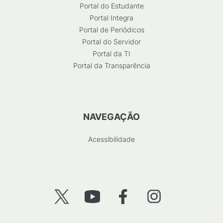
Portal do Estudante
Portal Integra
Portal de Periódicos
Portal do Servidor
Portal da TI
Portal da Transparência
NAVEGAÇÃO
Acessibilidade