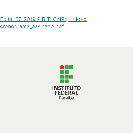
Edital 37-2019 PIBITI CNPq - Novo
cronograma_assinado.pdf
(
PDF
/
220
KB
)