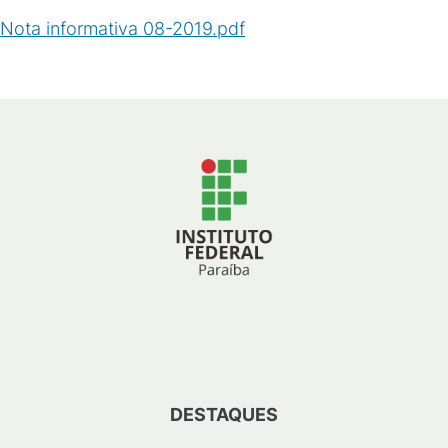
Nota informativa 08-2019.pdf
(
PDF
/
201
KB
)
DESTAQUES