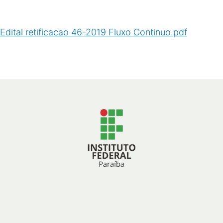
Edital retificacao 46-2019 Fluxo Continuo.pdf
(
PDF
/
2
MB
)