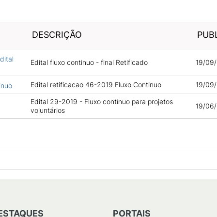
DESCRIÇÃO
PUB
dital
Edital fluxo continuo - final Retificado
19/09/
Edital retificacao 46-2019 Fluxo Continuo
19/09/
inuo
Edital 29-2019 - Fluxo contínuo para projetos
19/06/
voluntários
ESTAQUES
PORTAIS