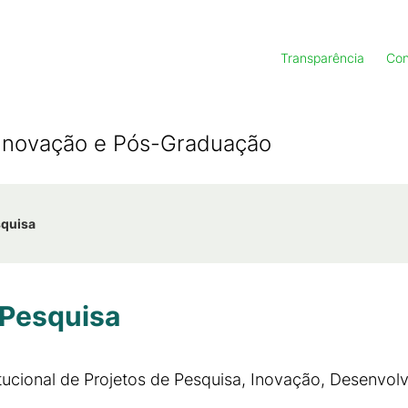
Transparência
Con
, Inovação e Pós-Graduação
squisa
 Pesquisa
itucional de Projetos de Pesquisa, Inovação, Desenvol