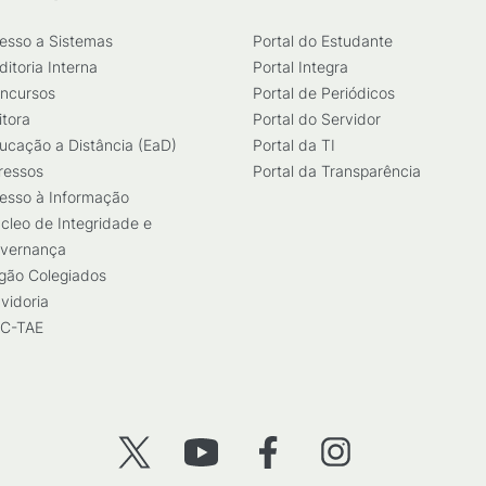
esso a Sistemas
Portal do Estudante
ditoria Interna
Portal Integra
ncursos
Portal de Periódicos
itora
Portal do Servidor
ucação a Distância (EaD)
Portal da TI
ressos
Portal da Transparência
esso à Informação
cleo de Integridade e
vernança
gão Colegiados
vidoria
C-TAE