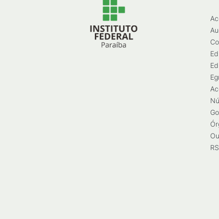
Ac
Au
Co
Ed
Ed
Eg
Ac
Nú
Go
Ór
Ou
RS