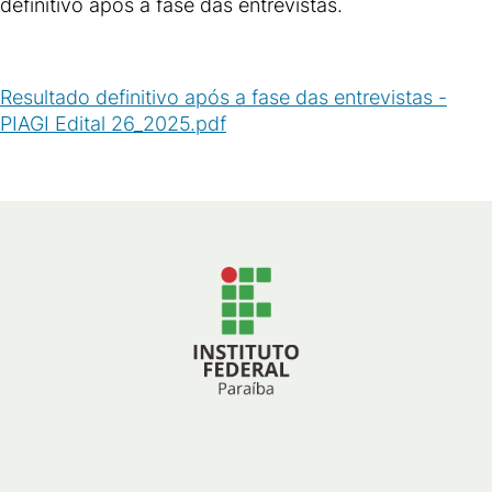
definitivo após a fase das entrevistas.
Resultado definitivo após a fase das entrevistas -
PIAGI Edital 26_2025.pdf
(
PDF
/
217
KB
)