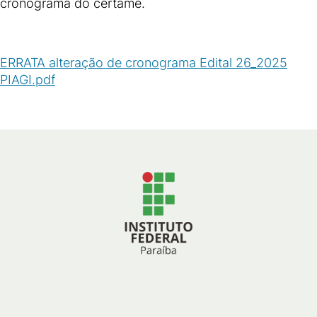
cronograma do certame.
ERRATA alteração de cronograma Edital 26_2025
PIAGI.pdf
(
PDF
/
275
KB
)