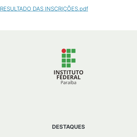
RESULTADO DAS INSCRIÇÕES.pdf
(
PDF
/
73
KB
)
DESTAQUES