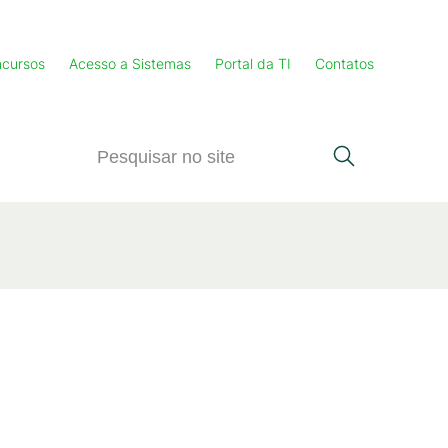
cursos
Acesso a Sistemas
Portal da TI
Contatos