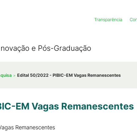
Transparência
Con
, Inovação e Pós-Graduação
squisa
Edital 50/2022 - PIBIC-EM Vagas Remanescentes
PIBIC-EM Vagas Remanescentes
 Vagas Remanescentes