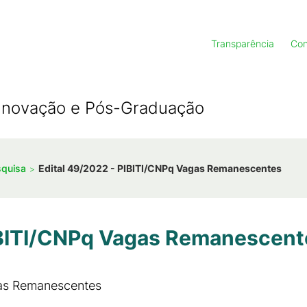
Transparência
Con
, Inovação e Pós-Graduação
squisa
Edital 49/2022 - PIBITI/CNPq Vagas Remanescentes
IBITI/CNPq Vagas Remanescent
gas Remanescentes