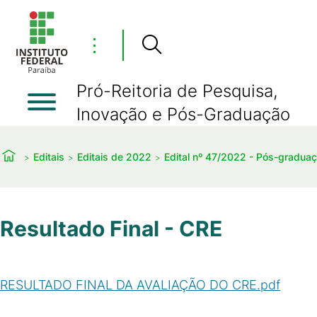
⋮
Pró-Reitoria de Pesquisa,
Inovação e Pós-Graduação
Editais
Editais de 2022
Edital nº 47/2022 - Pós-gradua
Resultado Final - CRE
RESULTADO FINAL DA AVALIAÇÃO DO CRE.pdf
(
PDF
/
129
KB
)