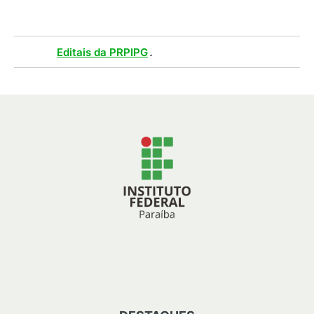
Tags :
.
Editais da PRPIPG