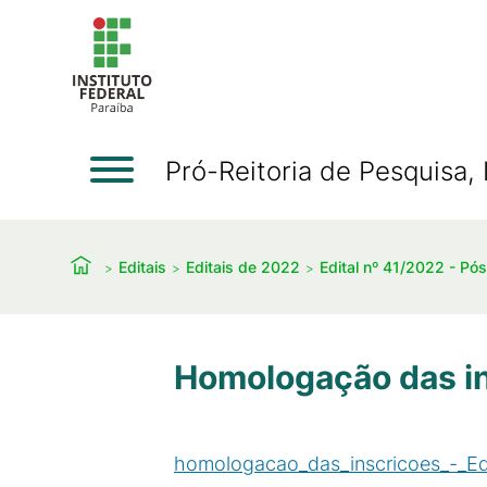
Pró-Reitoria de Pesquisa
Editais
Editais de 2022
Edital nº 41/2022 - Pó
Homologação das i
homologacao_das_inscricoes_-_Ed