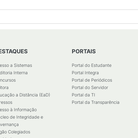
ESTAQUES
PORTAIS
esso a Sistemas
Portal do Estudante
ditoria Interna
Portal Integra
ncursos
Portal de Periódicos
itora
Portal do Servidor
ucação a Distância (EaD)
Portal da TI
ressos
Portal da Transparência
esso à Informação
cleo de Integridade e
vernança
gão Colegiados