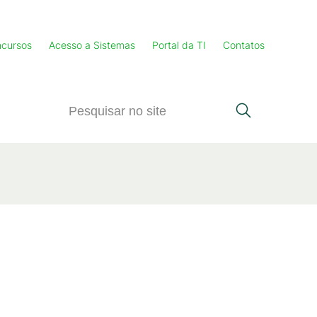
cursos
Acesso a Sistemas
Portal da TI
Contatos