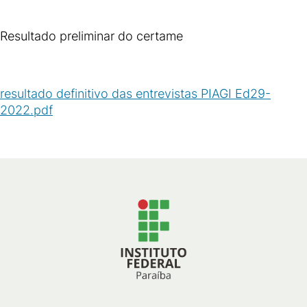
Resultado preliminar do certame
resultado definitivo das entrevistas PIAGI Ed29-
2022.pdf
(
PDF
/
571
KB
)