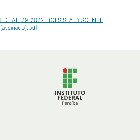
EDITAL_29-2022_BOLSISTA_DISCENTE
(assinado).pdf
(
PDF
/
293
KB
)