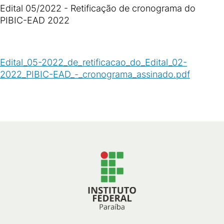
Edital 05/2022 - Retificação de cronograma do
PIBIC-EAD 2022
Edital_05-2022_de_retificacao_do_Edital_02-
2022_PIBIC-EAD_-_cronograma_assinado.pdf
(
PDF
/
118
KB
)