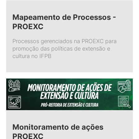
Mapeamento de Processos -
PROEXC
Processos gerenciados na PROEXC para
promoção das políticas de extensão e
cultura no IFPB
Monitoramento de ações
PROEXC