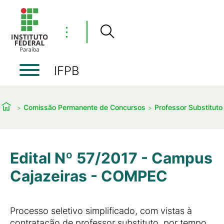
⋮
IFPB
Comissão Permanente de Concursos
Professor Substituto
Edital Nº 57/2017 - Campus
Cajazeiras - COMPEC
Processo seletivo simplificado, com vistas à
contratação de professor substituto, por tempo