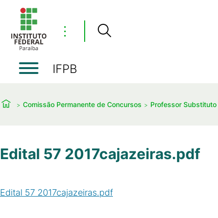
⋮
IFPB
Comissão Permanente de Concursos
Professor Substituto
Edital 57 2017cajazeiras.pdf
Edital 57 2017cajazeiras.pdf
(
PDF
/
234
KB
)