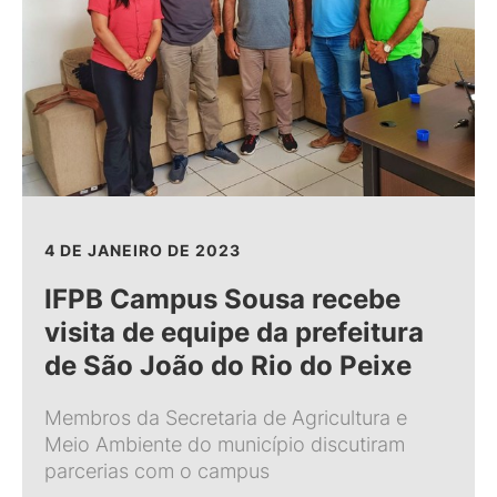
4 DE JANEIRO DE 2023
IFPB Campus Sousa recebe
visita de equipe da prefeitura
de São João do Rio do Peixe
Membros da Secretaria de Agricultura e
Meio Ambiente do município discutiram
parcerias com o campus