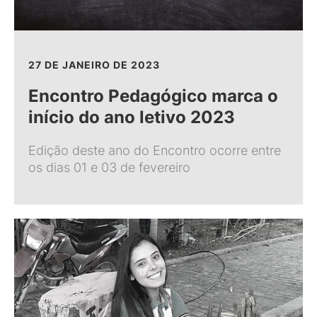
27 DE JANEIRO DE 2023
Encontro Pedagógico marca o
início do ano letivo 2023
Edição deste ano do Encontro ocorre entre
os dias 01 e 03 de fevereiro