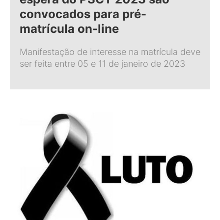
convocados para pré-
matrícula on-line
Manifestação de interesse na matrícula deve
ser feita entre 05 e 11 de janeiro de 2023