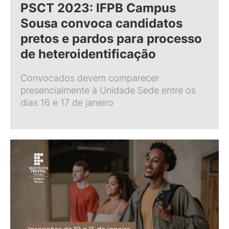
PSCT 2023: IFPB Campus
Sousa convoca candidatos
pretos e pardos para processo
de heteroidentificação
Convocados devem comparecer
presencialmente à Unidade Sede entre os
dias 16 e 17 de janeiro