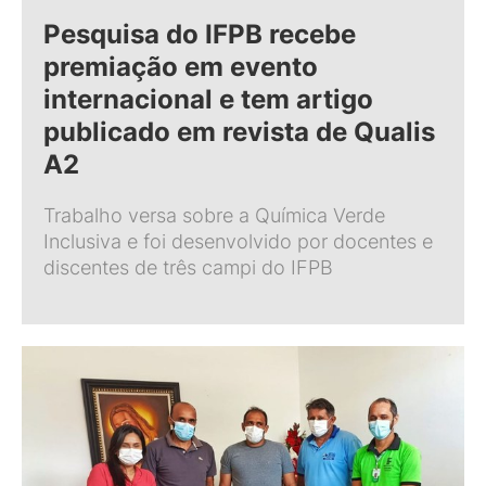
Pesquisa do IFPB recebe
premiação em evento
internacional e tem artigo
publicado em revista de Qualis
A2
Trabalho versa sobre a Química Verde
Inclusiva e foi desenvolvido por docentes e
discentes de três campi do IFPB