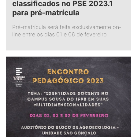
classificados no PSE 2023.1
para pré-matrícula
Pré-matrícula será feita exclusivamente on-
line entre os dias 01 e 06 de fevereiro