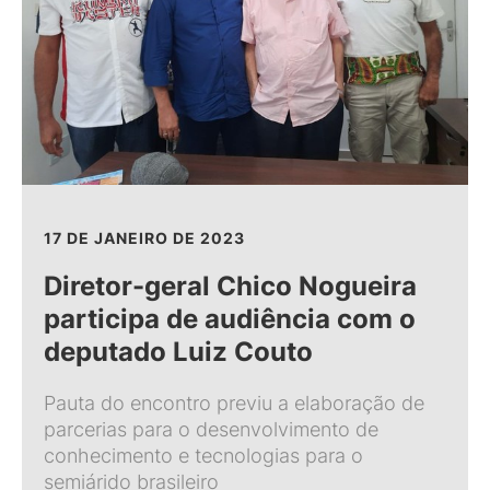
17 DE JANEIRO DE 2023
Diretor-geral Chico Nogueira
participa de audiência com o
deputado Luiz Couto
Pauta do encontro previu a elaboração de
parcerias para o desenvolvimento de
conhecimento e tecnologias para o
semiárido brasileiro