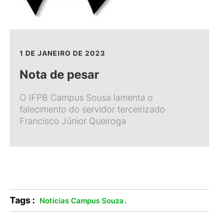
1 DE JANEIRO DE 2023
Nota de pesar
O IFPB Campus Sousa lamenta o
falecimento do servidor terceirizado
Francisco Júnior Queiroga
Tags :
.
Notícias Campus Souza