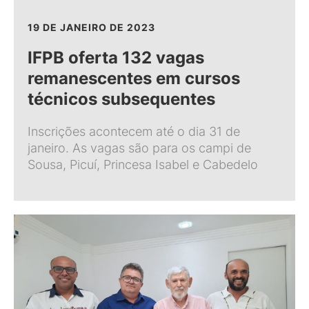
19 DE JANEIRO DE 2023
IFPB oferta 132 vagas
remanescentes em cursos
técnicos subsequentes
Inscrições acontecem até o dia 31 de
janeiro. As vagas são para os campi de
Sousa, Picuí, Princesa Isabel e Cabedelo