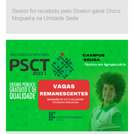
Gestor foi recebido pelo Diretor-geral Chico
Nogueira na Unidade Sede