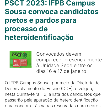
PSCT 2023: IFPB Campus
Sousa convoca candidatos
pretos e pardos para
processo de
heteroidentificação
Convocados devem
comparecer presencialmente
à Unidade Sede entre os
dias 16 e 17 de janeiro
O IFPB Campus Sousa, por meio da Diretoria de
Desenvolvimento do Ensino (DDE), divulgou,
nesta quinta-feira, 12, a lista dos candidatos que
passarão pela apuração da heteroidentificação
para concorrer às vagas reservadas para negros