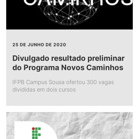
25 DE JUNHO DE 2020
Divulgado resultado preliminar
do Programa Novos Caminhos
IFPB Campus Sousa ofertou 300 vagas
divididas em dois cursos