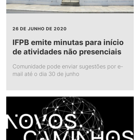
26 DE JUNHO DE 2020
IFPB emite minutas para início
de atividades não presenciais
Comunidade pode enviar sugestões por e-
mail até o dia 30 de junho