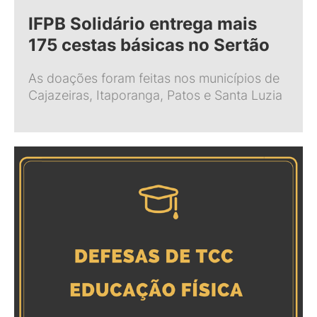
IFPB Solidário entrega mais
175 cestas básicas no Sertão
As doações foram feitas nos municípios de
Cajazeiras, Itaporanga, Patos e Santa Luzia