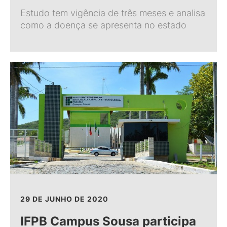
Estudo tem vigência de três meses e analisa
como a doença se apresenta no estado
29 DE JUNHO DE 2020
IFPB Campus Sousa participa