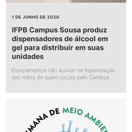
1 DE JUNHO DE 2020
IFPB Campus Sousa produz
dispensadores de álcool em
gel para distribuir em suas
unidades
Equipamentos vão auxiliar na higienização
das mãos de quem circula pelo Campus