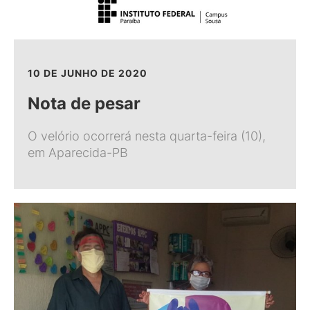
10 DE JUNHO DE 2020
Nota de pesar
O velório ocorrerá nesta quarta-feira (10),
em Aparecida-PB