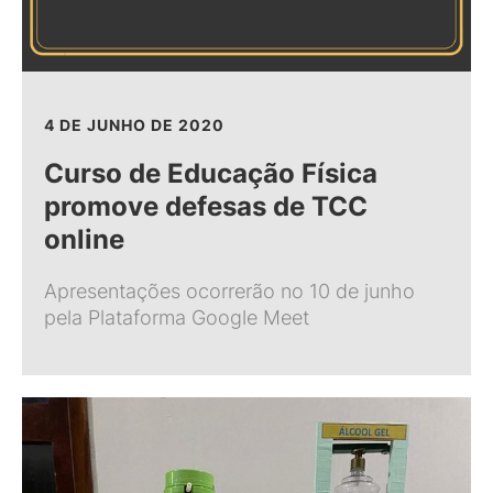
4 DE JUNHO DE 2020
Curso de Educação Física
promove defesas de TCC
online
Apresentações ocorrerão no 10 de junho
pela Plataforma Google Meet