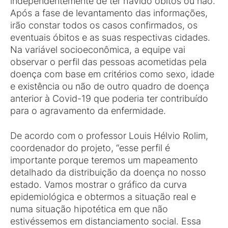
independentemente de ter havido óbitos ou não.
Após a fase de levantamento das informações,
irão constar todos os casos confirmados, os
eventuais óbitos e as suas respectivas cidades.
Na variável socioeconômica, a equipe vai
observar o perfil das pessoas acometidas pela
doença com base em critérios como sexo, idade
e existência ou não de outro quadro de doença
anterior à Covid-19 que poderia ter contribuído
para o agravamento da enfermidade.
De acordo com o professor Louis Hélvio Rolim,
coordenador do projeto, “esse perfil é
importante porque teremos um mapeamento
detalhado da distribuição da doença no nosso
estado. Vamos mostrar o gráfico da curva
epidemiológica e obtermos a situação real e
numa situação hipotética em que não
estivéssemos em distanciamento social. Essa