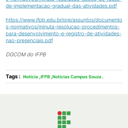
de-implementacao-gradual-das-atividades.pdf
https://www.ifpb.edu.br/pre/assuntos/documento
s-normativos/minuta-resolucao-procedimentos-
para-desenvolvimento-e-registro-de-atividades-
nao-presenciais.pdf
DGCOM do IFPB
Tags :
,
,
.
Notícia
IFPB
Notícias Campus Souza