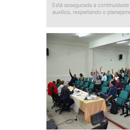
Está assegurada a continuidad
auxílios, respeitando o planeja