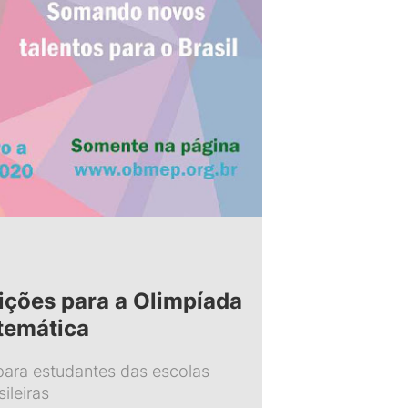
ições para a Olimpíada
atemática
para estudantes das escolas
ileiras