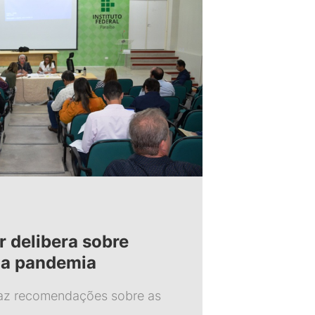
r delibera sobre
da pandemia
faz recomendações sobre as