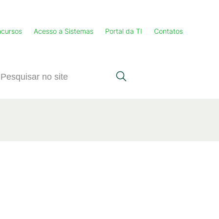
cursos
Acesso a Sistemas
Portal da TI
Contatos