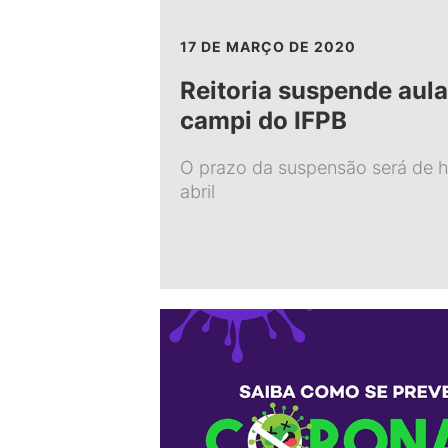
17 DE MARÇO DE 2020
Reitoria suspende aul
campi do IFPB
O prazo da suspensão será de ho
abril