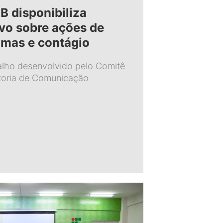
B disponibiliza
ivo sobre ações de
omas e contágio
alho desenvolvido pelo Comitê
etoria de Comunicação