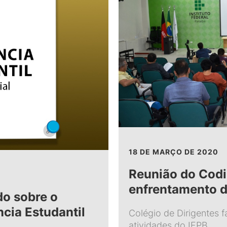
18 DE MARÇO DE 2020
Reunião do Codi
enfrentamento 
o sobre o
cia Estudantil
Colégio de Dirigentes 
atividades do IFPB