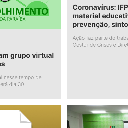
Coronavírus: IFP
material educat
prevenção, sint
Ação faz parte do trab
Gestor de Crises e Dir
am grupo virtual
es
al nesse tempo de
erá dia 30