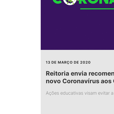
13 DE MARÇO DE 2020
Reitoria envia recome
novo Coronavírus aos
Ações educativas visam evitar a 