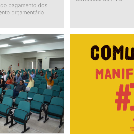
e do pagamento dos
mento orçamentário