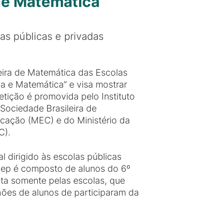
 de Matemática
as públicas e privadas
leira de Matemática das Escolas
 e Matemática” e visa mostrar
tição é promovida pelo Instituto
Sociedade Brasileira de
cação (MEC) e do Ministério da
C).
 dirigido às escolas públicas
bmep é composto de alunos do 6º
ita somente pelas escolas, que
hões de alunos de participaram da