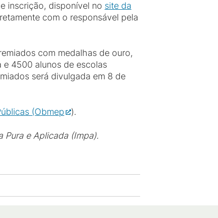
 inscrição, disponível no
site da
iretamente com o responsável pela
 premiados com medalhas de ouro,
a e 4500 alunos de escolas
emiados será divulgada em 8 de
 Públicas (Obmep
).
 Pura e Aplicada (Impa).