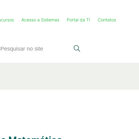
cursos
Acesso a Sistemas
Portal da TI
Contatos