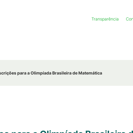
Transparência
Con
scrições para a Olimpíada Brasileira de Matemática