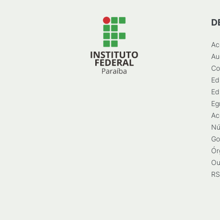
D
Ac
Au
Co
Ed
Ed
Eg
Ac
Nú
Go
Ór
Ou
RS