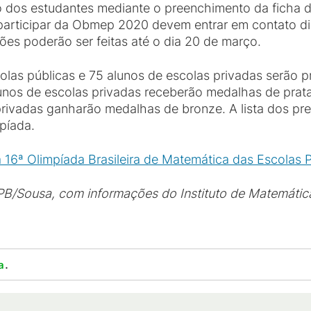
 dos estudantes mediante o preenchimento da ficha de
participar da Obmep 2020 devem entrar em contato d
ções poderão ser feitas até o dia 20 de março.
olas públicas e 75 alunos de escolas privadas serão
unos de escolas privadas receberão medalhas de prat
privadas ganharão medalhas de bronze. A lista dos pr
mpíada.
 16ª Olimpíada Brasileira de Matemática das Escolas
PB/Sousa, com informações do Instituto de Matemática
.
a