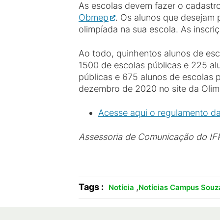
As escolas devem fazer o cadastro
Obmep
. Os alunos que desejam 
olimpíada na sua escola. As inscri
Ao todo, quinhentos alunos de esc
1500 de escolas públicas e 225 al
públicas e 675 alunos de escolas 
dezembro de 2020 no site da Oli
Acesse aqui o regulamento da
Assessoria de Comunica
ção do IF
Tags :
,
Notícia
Notícias Campus Souz