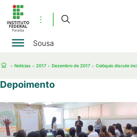
⋮
Sousa
Notícias
2017
Dezembro de 2017
Colóquio discute in
Depoimento