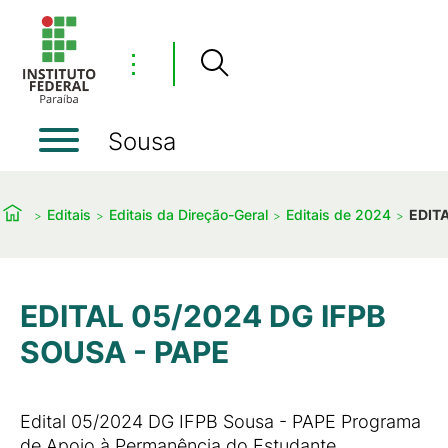
⋮
Sousa
Editais
Editais da Direção-Geral
Editais de 2024
EDITA
EDITAL 05/2024 DG IFPB
SOUSA - PAPE
Edital 05/2024 DG IFPB Sousa - PAPE Programa
de Apoio à Permanência do Estudante