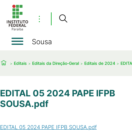
⋮
Sousa
Editais
Editais da Direção-Geral
Editais de 2024
EDITA
EDITAL 05 2024 PAPE IFPB
SOUSA.pdf
EDITAL 05 2024 PAPE IFPB SOUSA.pdf
(
PDF
/
251
KB
)