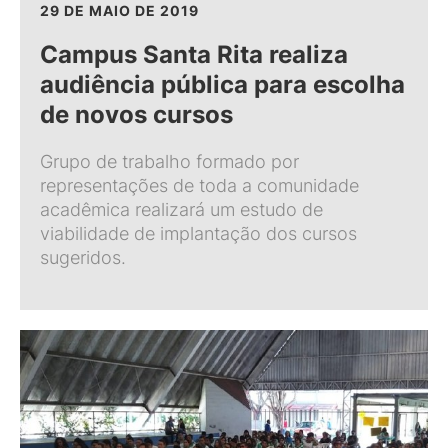
29 DE MAIO DE 2019
Campus Santa Rita realiza
audiência pública para escolha
de novos cursos
Grupo de trabalho formado por
representações de toda a comunidade
acadêmica realizará um estudo de
viabilidade de implantação dos cursos
sugeridos.