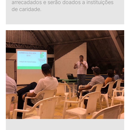
arrecadados e serão doados a instituições
de caridade.