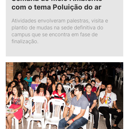
com o tema Poluição do ar
Atividades envolveram palestras, visita e
plantio de mudas na sede definitiva do
campus que se encontra em fase de
finalização.