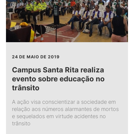
24 DE MAIO DE 2019
Campus Santa Rita realiza
evento sobre educação no
trânsito
A ação visa conscientizar a sociedade em
relação aos números alarmantes de mortos
e sequelados em virtude acidentes no
trânsito