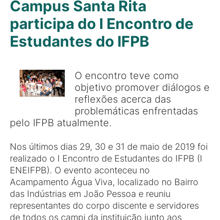
Campus Santa Rita
participa do I Encontro de
Estudantes do IFPB
O encontro teve como
objetivo promover diálogos e
reflexões acerca das
problemáticas enfrentadas
pelo IFPB atualmente.
Nos últimos dias 29, 30 e 31 de maio de 2019 foi
realizado o I Encontro de Estudantes do IFPB (I
ENEIFPB). O evento aconteceu no
Acampamento Água Viva, localizado no Bairro
das Indústrias em João Pessoa e reuniu
representantes do corpo discente e servidores
de todos os campi da instituição junto aos