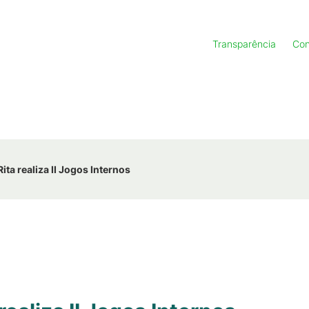
Transparência
Con
ta realiza II Jogos Internos