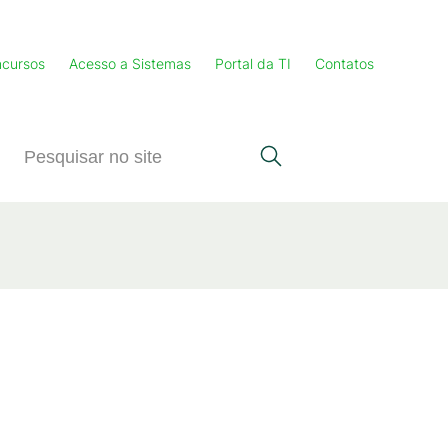
cursos
Acesso a Sistemas
Portal da TI
Contatos