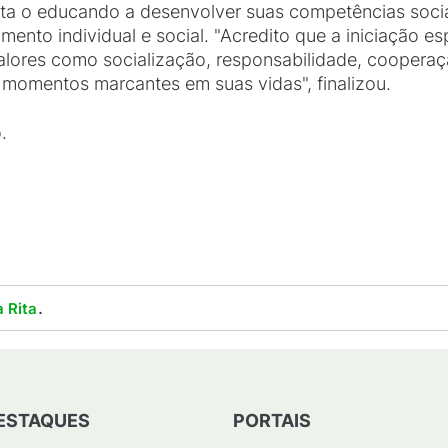
a o educando a desenvolver suas competências sociai
ento individual e social. "Acredito que a iniciação e
lores como socialização, responsabilidade, cooperação
momentos marcantes em suas vidas", finalizou.
.
.
 Rita
ESTAQUES
PORTAIS