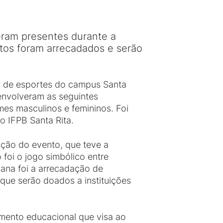
eram presentes durante a
tos foram arrecadados e serão
ra de esportes do campus Santa
envolveram as seguintes
mes masculinos e femininos. Foi
do IFPB Santa Rita.
ação do evento, que teve a
oi o jogo simbólico entre
cana foi a arrecadação de
 que serão doados a instituições
rumento educacional que visa ao