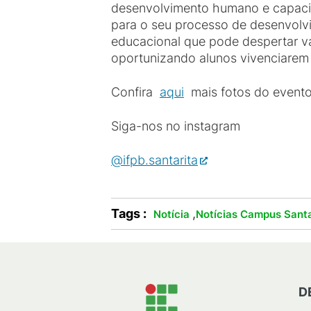
desenvolvimento humano e capacit
para o seu processo de desenvolvim
educacional que pode despertar va
oportunizando alunos vivenciarem 
Confira
aqui
mais fotos do evento
Siga-nos no instagram
@ifpb.santarita
Tags :
,
Notícia
Notícias Campus Santa
D