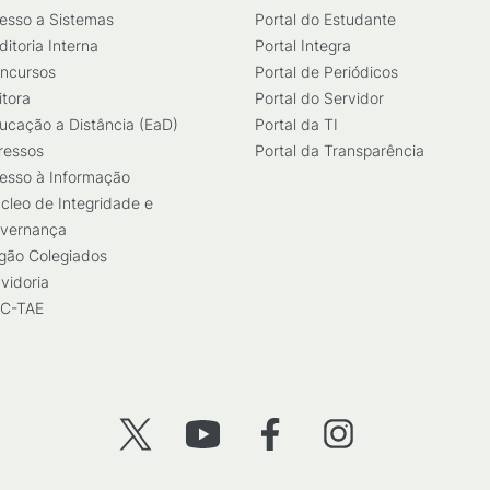
esso a Sistemas
Portal do Estudante
ditoria Interna
Portal Integra
ncursos
Portal de Periódicos
itora
Portal do Servidor
ucação a Distância (EaD)
Portal da TI
ressos
Portal da Transparência
esso à Informação
cleo de Integridade e
vernança
gão Colegiados
vidoria
C-TAE