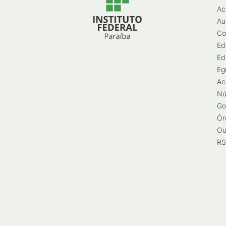
Ac
Au
Co
Ed
Ed
Eg
Ac
Nú
Go
Ór
Ou
RS