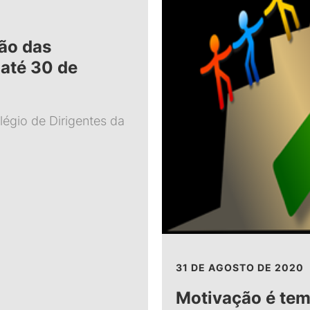
ão das
 até 30 de
légio de Dirigentes da
31 DE AGOSTO DE 2020
Motivação é tem