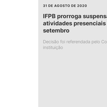
31 DE AGOSTO DE 2020
IFPB prorroga suspens
atividades presenciais
setembro
Decisão foi referendada pelo Co
instituição