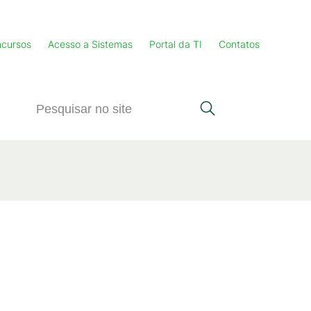
cursos
Acesso a Sistemas
Portal da TI
Contatos