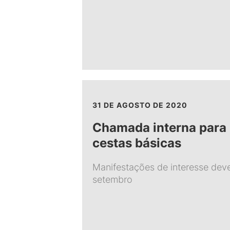
31 DE AGOSTO DE 2020
Chamada interna para 
cestas básicas
Manifestações de interesse deve
setembro