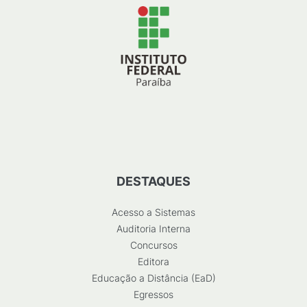
DESTAQUES
Acesso a Sistemas
Auditoria Interna
Concursos
Editora
Educação a Distância (EaD)
Egressos