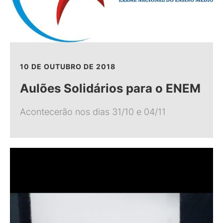
10 DE OUTUBRO DE 2018
Aulões Solidários para o ENEM
Acontecerão nos dias 31/10 e 04/11