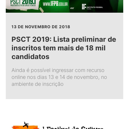
13 DE NOVEMBRO DE 2018
PSCT 2019: Lista preliminar de
inscritos tem mais de 18 mil
candidatos
Ainda é possível ingressar com recurso
online nos dias 13 e 14 de novembro, no
ambiente de inscrição