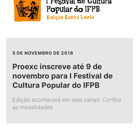
5 DE NOVEMBRO DE 2018
Proexc inscreve até 9 de
novembro para I Festival de
Cultura Popular do IFPB
Edição acontecerá em sete campi. Confira
as modalidades