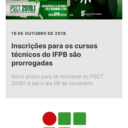
19 DE OUTUBRO DE 2018
Inscrições para os cursos
técnicos do IFPB são
prorrogadas
Novo prazo para se inscrever no PSCT
2019.1 é até o dia 09 de novembro