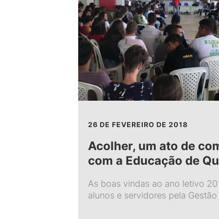
26 DE FEVEREIRO DE 2018
Acolher, um ato de c
com a Educação de Qu
As boas vindas ao ano letivo 2
alunos e servidores pela Gestã