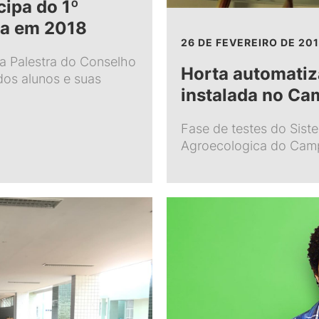
cipa do 1º
la em 2018
26 DE FEVEREIRO DE 20
da Palestra do Conselho
Horta automatiz
dos alunos e suas
instalada no C
Fase de testes do Sis
Agroecologica do Cam