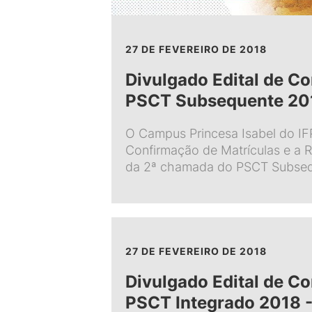
27 DE FEVEREIRO DE 2018
Divulgado Edital de C
PSCT Subsequente 20
O Campus Princesa Isabel do IFP
Confirmação de Matrículas e a R
da 2ª chamada do PSCT Subsequ
27 DE FEVEREIRO DE 2018
Divulgado Edital de C
PSCT Integrado 2018 