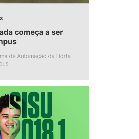
18
ada começa a ser
ampus
tema de Automação da Horta
pus