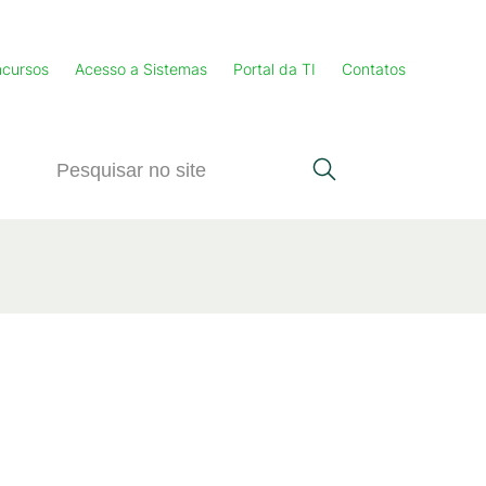
cursos
Acesso a Sistemas
Portal da TI
Contatos