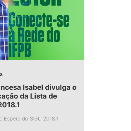
18
ncesa Isabel divulga o
cação da Lista de
2018.1
e Espera do SISU 2018.1