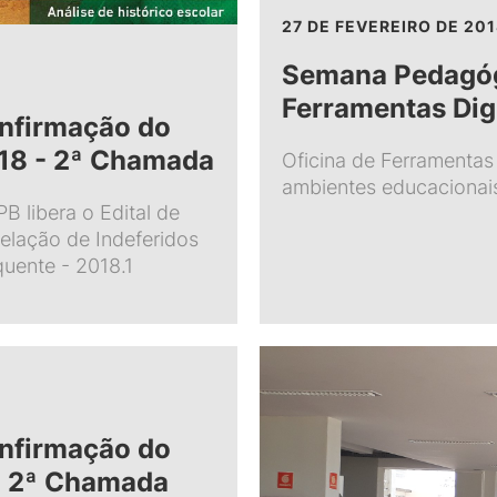
27 DE FEVEREIRO DE 20
Semana Pedagóg
Ferramentas Dig
onfirmação do
18 - 2ª Chamada
Oficina de Ferramentas
ambientes educacionai
B libera o Edital de
elação de Indeferidos
ente - 2018.1
onfirmação do
- 2ª Chamada