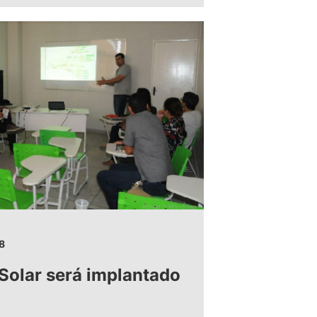
8
 Solar será implantado