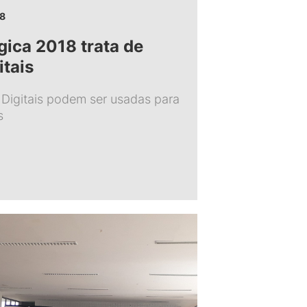
18
ica 2018 trata de
itais
 Digitais podem ser usadas para
s